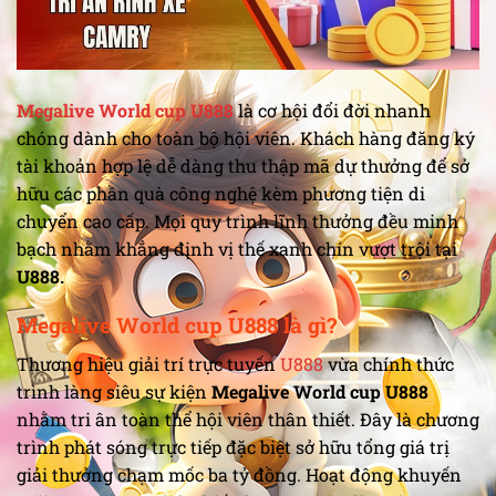
Megalive World cup U888
là cơ hội đổi đời nhanh
chóng dành cho toàn bộ hội viên. Khách hàng đăng ký
tài khoản hợp lệ dễ dàng thu thập mã dự thưởng để sở
hữu các phần quà công nghệ kèm phương tiện di
chuyển cao cấp. Mọi quy trình lĩnh thưởng đều minh
bạch nhằm khẳng định vị thế xanh chín vượt trội tại
U888.
Megalive World cup U888 là gì?
Thương hiệu giải trí trực tuyến
U888
vừa chính thức
trình làng siêu sự kiện
Megalive World cup U888
nhằm tri ân toàn thể hội viên thân thiết. Đây là chương
trình phát sóng trực tiếp đặc biệt sở hữu tổng giá trị
giải thưởng chạm mốc ba tỷ đồng. Hoạt động khuyến