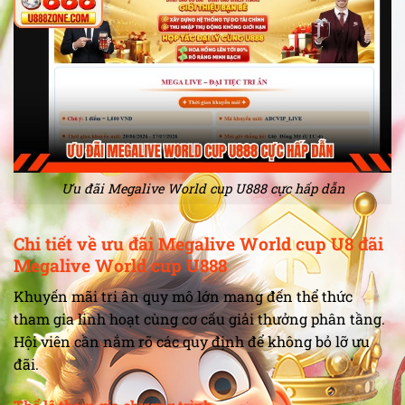
Ưu đãi Megalive World cup U888 cực hấp dẫn
Chi tiết về ưu đãi Megalive World cup U8 đãi
Megalive World cup U888
Khuyến mãi tri ân quy mô lớn mang đến thể thức
tham gia linh hoạt cùng cơ cấu giải thưởng phân tầng.
Hội viên cần nắm rõ các quy định để không bỏ lỡ ưu
đãi.