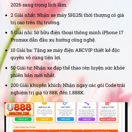
2026 sang trọng lịch lãm.
2 Giải nhất: Nhận xe máy SH125i thời thượng có giá
trị cao trên thị trường.
5 Giải nhì: Sở hữu điện thoại thông minh iPhone 17
Promax dẫn đầu xu hướng công nghệ.
10 Giải ba: Tặng xe máy điện ABCVIP thiết kế độc
quyền vô cùng tiện lợi.
50 Giải tư: Nhận xe đạp thể thao rèn luyện sức khỏe
phiên bản mới nhất.
200 Giải khuyến khích: Nhận ngay các gói Code trải
nghiệm trị giá từ 88K đến 1.888K.