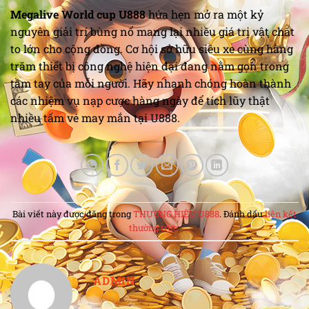
Megalive World cup U888
hứa hẹn mở ra một kỷ
nguyên giải trí bùng nổ mang lại nhiều giá trị vật chất
to lớn cho cộng đồng. Cơ hội sở hữu siêu xe cùng hàng
trăm thiết bị công nghệ hiện đại đang nằm gọn trong
tầm tay của mỗi người. Hãy nhanh chóng hoàn thành
các nhiệm vụ nạp cược hàng ngày để tích lũy thật
nhiều tấm vé may mắn tại U888.
Bài viết này được đăng trong
THƯƠNG HIỆU U888
. Đánh dấu
liên kết
thường trực
.
ADMIN