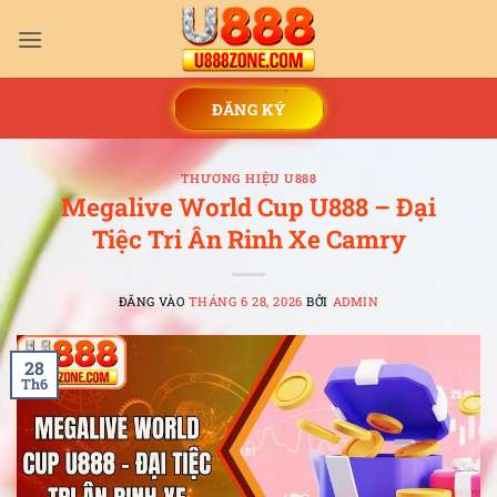
Bỏ
qua
nội
dung
ĐĂNG KÝ
THƯƠNG HIỆU U888
Megalive World Cup U888 – Đại
Tiệc Tri Ân Rinh Xe Camry
ĐĂNG VÀO
THÁNG 6 28, 2026
BỞI
ADMIN
28
Th6