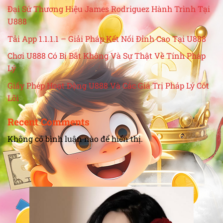
Đại Sứ Thương Hiệu James Rodriguez Hành Trình Tại
U888
Tải App 1.1.1.1 – Giải Pháp Kết Nối Đỉnh Cao Tại U888
Chơi U888 Có Bị Bắt Không Và Sự Thật Về Tính Pháp
Lý
Giấy Phép Hoạt Động U888 Và Các Giá Trị Pháp Lý Cốt
Lõi
Recent Comments
Không có bình luận nào để hiển thị.